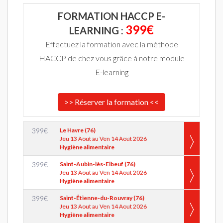
FORMATION HACCP E-
399€
LEARNING :
Effectuez la formation avec la méthode
HACCP de chez vous grâce à notre module
E-learning
>> Réserver la formation <<
399
€
Le Havre (76)
Jeu 13 Aout au Ven 14 Aout 2026
Hygiène alimentaire
399
€
Saint-Aubin-lès-Elbeuf (76)
Jeu 13 Aout au Ven 14 Aout 2026
Hygiène alimentaire
399
€
Saint-Étienne-du-Rouvray (76)
Jeu 13 Aout au Ven 14 Aout 2026
Hygiène alimentaire