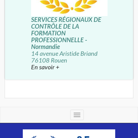
SERVICES RÉGIONAUX DE
CONTRÔLE DE LA
FORMATION
PROFESSIONNELLE -
Normandie
14 avenue Aristide Briand
76108 Rouen
En savoir +
Toggle
navigation