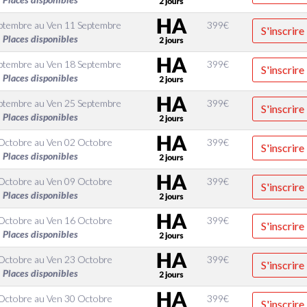
eptembre
au
Ven 11 Septembre
399
€
S'inscrire
Places disponibles
eptembre
au
Ven 18 Septembre
399
€
S'inscrire
Places disponibles
eptembre
au
Ven 25 Septembre
399
€
S'inscrire
Places disponibles
Octobre
au
Ven 02 Octobre
399
€
S'inscrire
Places disponibles
Octobre
au
Ven 09 Octobre
399
€
S'inscrire
Places disponibles
Octobre
au
Ven 16 Octobre
399
€
S'inscrire
Places disponibles
Octobre
au
Ven 23 Octobre
399
€
S'inscrire
Places disponibles
Octobre
au
Ven 30 Octobre
399
€
S'inscrire