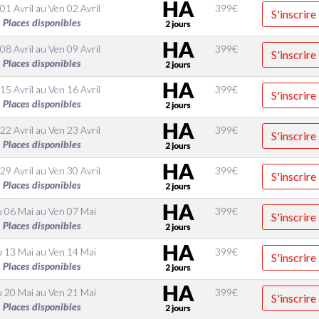
01 Avril
au
Ven 02 Avril
399
€
S'inscrire
Places disponibles
08 Avril
au
Ven 09 Avril
399
€
S'inscrire
Places disponibles
15 Avril
au
Ven 16 Avril
399
€
S'inscrire
Places disponibles
22 Avril
au
Ven 23 Avril
399
€
S'inscrire
Places disponibles
29 Avril
au
Ven 30 Avril
399
€
S'inscrire
Places disponibles
u 06 Mai
au
Ven 07 Mai
399
€
S'inscrire
Places disponibles
u 13 Mai
au
Ven 14 Mai
399
€
S'inscrire
Places disponibles
u 20 Mai
au
Ven 21 Mai
399
€
S'inscrire
Places disponibles