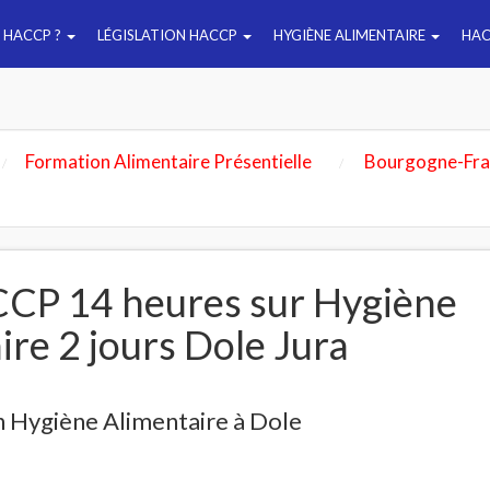
E HACCP ?
LÉGISLATION HACCP
HYGIÈNE ALIMENTAIRE
HAC
Formation Alimentaire Présentielle
Bourgogne-Fr
CP 14 heures sur Hygiène
ire 2 jours Dole Jura
 Hygiène Alimentaire à Dole