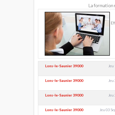
La formation
Ef
Lons-le-Saunier
39000
Jeu
Lons-le-Saunier
39000
Jeu
Lons-le-Saunier
39000
Jeu
Lons-le-Saunier
39000
Jeu 03 S