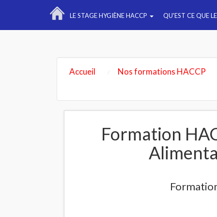
LE STAGE HYGIÈNE HACCP
QU'EST CE QUE L
Accueil
Nos formations HACCP
Formation HAC
Alimenta
Formation