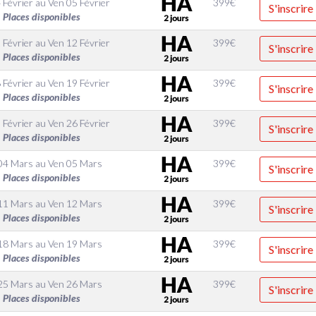
 Février
au
Ven 05 Février
399
€
S'inscrire
Places disponibles
 Février
au
Ven 12 Février
399
€
S'inscrire
Places disponibles
 Février
au
Ven 19 Février
399
€
S'inscrire
Places disponibles
 Février
au
Ven 26 Février
399
€
S'inscrire
Places disponibles
04 Mars
au
Ven 05 Mars
399
€
S'inscrire
Places disponibles
11 Mars
au
Ven 12 Mars
399
€
S'inscrire
Places disponibles
18 Mars
au
Ven 19 Mars
399
€
S'inscrire
Places disponibles
25 Mars
au
Ven 26 Mars
399
€
S'inscrire
Places disponibles