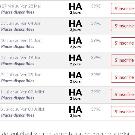
u 27 Mai
au
Ven 28 Mai
399
€
S'inscrire
Places disponibles
 03 Juin
au
Ven 04 Juin
399
€
S'inscrire
Places disponibles
 10 Juin
au
Ven 11 Juin
399
€
S'inscrire
Places disponibles
 17 Juin
au
Ven 18 Juin
399
€
S'inscrire
Places disponibles
 24 Juin
au
Ven 25 Juin
399
€
S'inscrire
Places disponibles
1 Juillet
au
Ven 02 Juillet
399
€
S'inscrire
Places disponibles
8 Juillet
au
Ven 09 Juillet
399
€
S'inscrire
Places disponibles
if de tout établissement de restauration commerciale doit