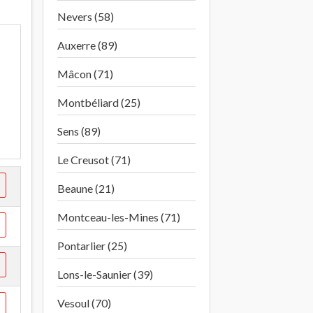
Nevers (58)
Auxerre (89)
Mâcon (71)
Montbéliard (25)
Sens (89)
Le Creusot (71)
Beaune (21)
Montceau-les-Mines (71)
Pontarlier (25)
Lons-le-Saunier (39)
Vesoul (70)