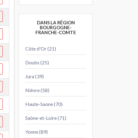
DANS LA RÉGION
BOURGOGNE-
FRANCHE-COMTE
Côte d'Or (21)
Doubs (25)
Jura (39)
Nièvre (58)
Haute-Saone (70)
Saône-et-Loire (71)
Yonne (89)