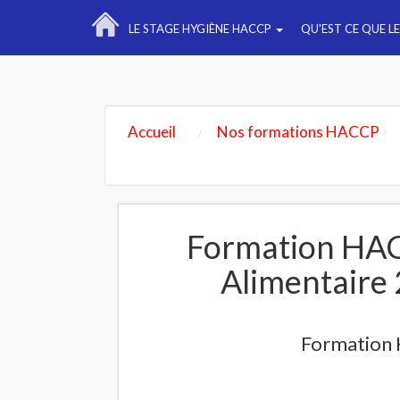
LE STAGE HYGIÈNE HACCP
QU'EST CE QUE L
Accueil
Nos formations HACCP
Formation HAC
Alimentaire 
Formation 