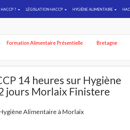
E HACCP ?
LÉGISLATION HACCP
HYGIÈNE ALIMENTAIRE
HAC
Formation Alimentaire Présentielle
Bretagne
CP 14 heures sur Hygiène
2 jours Morlaix Finistere
Hygiène Alimentaire à Morlaix