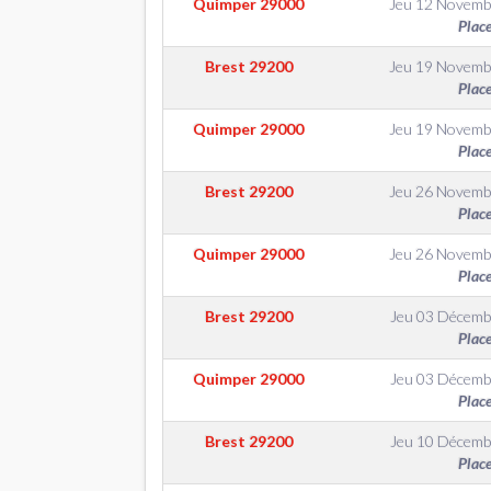
Quimper
29000
Jeu 12 Novemb
Plac
Brest
29200
Jeu 19 Novemb
Plac
Quimper
29000
Jeu 19 Novemb
Plac
Brest
29200
Jeu 26 Novemb
Plac
Quimper
29000
Jeu 26 Novemb
Plac
Brest
29200
Jeu 03 Décemb
Plac
Quimper
29000
Jeu 03 Décemb
Plac
Brest
29200
Jeu 10 Décemb
Plac