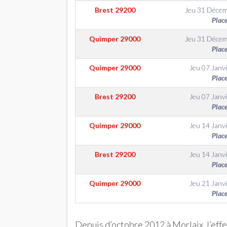
Brest
29200
Jeu 31 Déce
Plac
Quimper
29000
Jeu 31 Déce
Plac
Quimper
29000
Jeu 07 Janv
Plac
Brest
29200
Jeu 07 Janv
Plac
Quimper
29000
Jeu 14 Janv
Plac
Brest
29200
Jeu 14 Janv
Plac
Quimper
29000
Jeu 21 Janv
Plac
Depuis d’octobre 2012 à Morlaix, l’eff