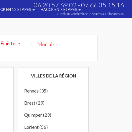
06.20.57.69.02 - 07.66.35.15.16
CP EN 12 ETAPES
HACCP EN 7 ETAPES
Lundi au vendredi de 9 heures à 18 heures 30
Finistere
Morlaix
VILLES DE LA RÉGION
Rennes (35)
Brest (29)
Quimper (29)
Lorient (56)