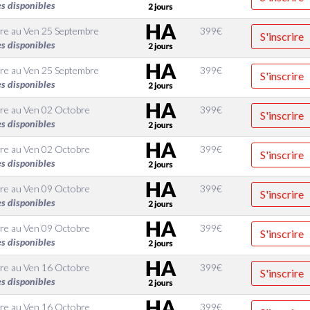
es disponibles
re
au
Ven 25 Septembre
399
€
S'inscrire
es disponibles
re
au
Ven 25 Septembre
399
€
S'inscrire
es disponibles
re
au
Ven 02 Octobre
399
€
S'inscrire
es disponibles
re
au
Ven 02 Octobre
399
€
S'inscrire
es disponibles
re
au
Ven 09 Octobre
399
€
S'inscrire
es disponibles
re
au
Ven 09 Octobre
399
€
S'inscrire
es disponibles
re
au
Ven 16 Octobre
399
€
S'inscrire
es disponibles
re
au
Ven 16 Octobre
399
€