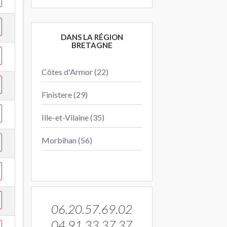
DANS LA RÉGION
BRETAGNE
Côtes d'Armor (22)
Finistere (29)
Ille-et-Vilaine (35)
Morbihan (56)
06.20.57.69.02
04.91.33.37.37