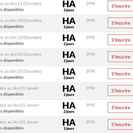
re
au
Ven 11 Décembre
399
€
S'inscrire
es disponibles
re
au
Ven 18 Décembre
399
€
S'inscrire
es disponibles
re
au
Ven 18 Décembre
399
€
S'inscrire
es disponibles
re
au
Ven 25 Décembre
399
€
S'inscrire
es disponibles
re
au
Ven 25 Décembre
399
€
S'inscrire
es disponibles
mbre
au
Ven 01 Janvier
399
€
S'inscrire
es disponibles
mbre
au
Ven 01 Janvier
399
€
S'inscrire
es disponibles
mbre
au
Ven 01 Janvier
399
€
S'inscrire
es disponibles