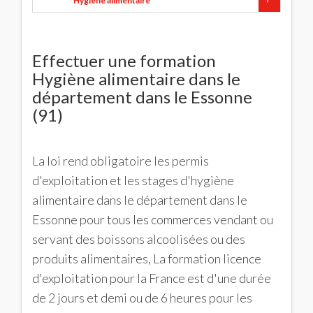
Hygiène alimentaire
Effectuer une formation
Hygiène alimentaire dans le
département dans le Essonne
(91)
La loi rend obligatoire les permis
d'exploitation et les stages d'hygiène
alimentaire dans le département dans le
Essonne pour tous les commerces vendant ou
servant des boissons alcoolisées ou des
produits alimentaires, La formation licence
d'exploitation pour la France est d'une durée
de 2 jours et demi ou de 6 heures pour les