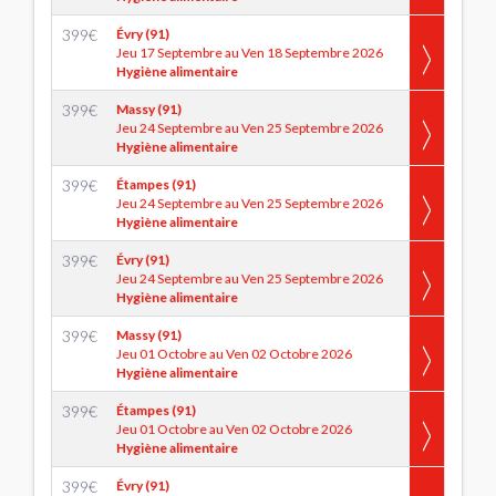
399
€
Évry (91)
Jeu 17 Septembre au Ven 18 Septembre 2026
Hygiène alimentaire
399
€
Massy (91)
Jeu 24 Septembre au Ven 25 Septembre 2026
Hygiène alimentaire
399
€
Étampes (91)
Jeu 24 Septembre au Ven 25 Septembre 2026
Hygiène alimentaire
399
€
Évry (91)
Jeu 24 Septembre au Ven 25 Septembre 2026
Hygiène alimentaire
399
€
Massy (91)
Jeu 01 Octobre au Ven 02 Octobre 2026
Hygiène alimentaire
399
€
Étampes (91)
Jeu 01 Octobre au Ven 02 Octobre 2026
Hygiène alimentaire
399
€
Évry (91)