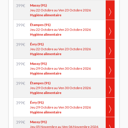
399
€
Massy (91)
Jeu 22 Octobre au Ven 23 Octobre 2026
Hygiène alimentaire
399
€
Étampes (91)
Jeu 22 Octobre au Ven 23 Octobre 2026
Hygiène alimentaire
399
€
Évry (91)
Jeu 22 Octobre au Ven 23 Octobre 2026
Hygiène alimentaire
399
€
Massy (91)
Jeu 29 Octobre au Ven 30 Octobre 2026
Hygiène alimentaire
399
€
Étampes (91)
Jeu 29 Octobre au Ven 30 Octobre 2026
Hygiène alimentaire
399
€
Évry (91)
Jeu 29 Octobre au Ven 30 Octobre 2026
Hygiène alimentaire
399
€
Massy (91)
Jeu 05 Novembre au Ven 06 Novembre 2026