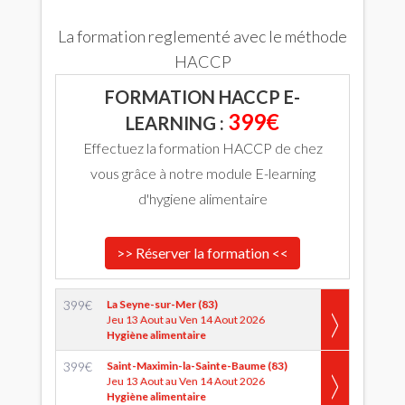
La formation reglementé avec le méthode
HACCP
FORMATION HACCP E-
399€
LEARNING :
Effectuez la formation HACCP de chez
vous grâce à notre module E-learning
d'hygiene alimentaire
>> Réserver la formation <<
399
€
La Seyne-sur-Mer (83)
Jeu 13 Aout au Ven 14 Aout 2026
Hygiène alimentaire
399
€
Saint-Maximin-la-Sainte-Baume (83)
Jeu 13 Aout au Ven 14 Aout 2026
Hygiène alimentaire