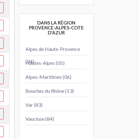
DANS LA RÉGION
PROVENCE-ALPES-COTE
D'AZUR
Alpes de Haute-Provence
(04)
Hautes-Alpes (05)
Alpes-Maritimes (06)
Bouches du Rhône (13)
Var (83)
Vaucluse (84)