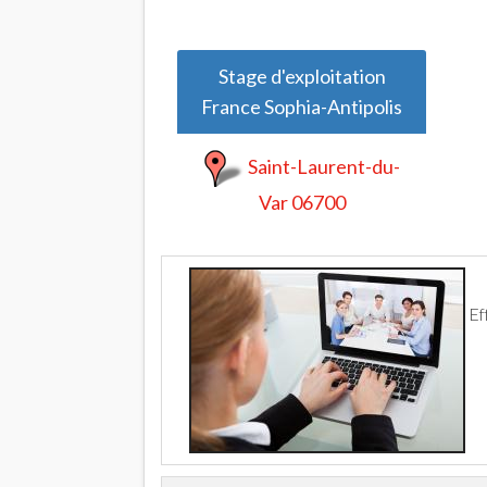
Stage d'exploitation
France Sophia-Antipolis
Saint-Laurent-du-
Var 06700
Ef