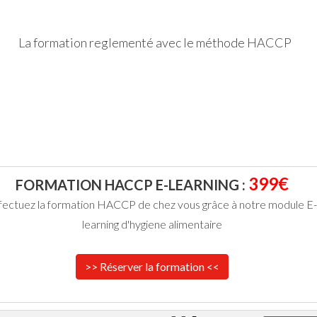
La formation reglementé avec le méthode HACCP
399€
FORMATION HACCP E-LEARNING :
fectuez la formation HACCP de chez vous grâce à notre module E-
learning d'hygiene alimentaire
>> Réserver la formation <<