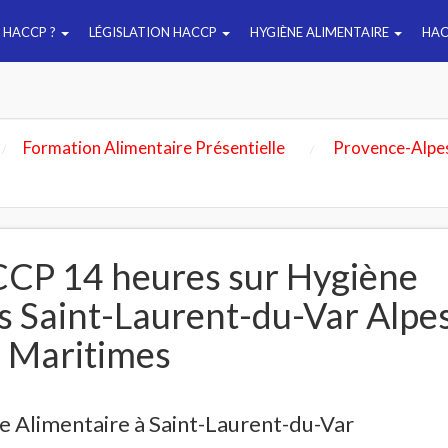
E HACCP ?
LÉGISLATION HACCP
HYGIÈNE ALIMENTAIRE
HAC
Formation Alimentaire Présentielle
Provence-Alpe
CP 14 heures sur Hygiène
rs Saint-Laurent-du-Var Alpe
Maritimes
 Alimentaire à Saint-Laurent-du-Var