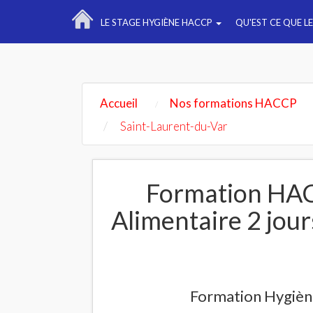
LE STAGE HYGIÈNE HACCP
QU'EST CE QUE L
Accueil
Nos formations HACCP
Saint-Laurent-du-Var
Formation HAC
Alimentaire 2 jou
Formation Hygiène