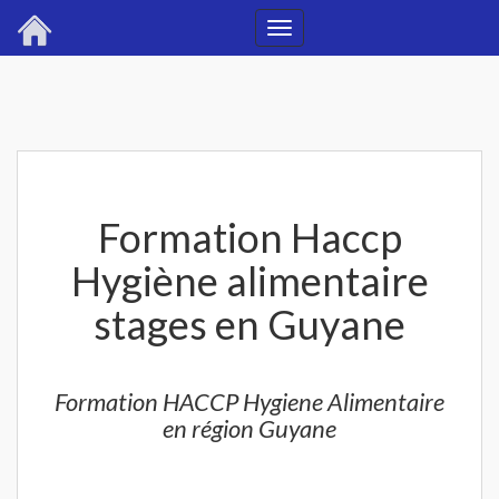
Toggle
navigation
Formation Haccp
Hygiène alimentaire
stages en Guyane
Formation HACCP Hygiene Alimentaire
en région Guyane