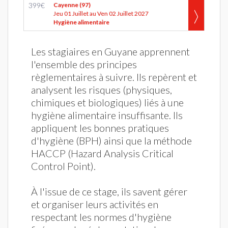
399
€
Cayenne (97)
Jeu 01 Juillet au Ven 02 Juillet 2027
Hygiène alimentaire
Les stagiaires en Guyane apprennent
l'ensemble des principes
règlementaires à suivre. Ils repèrent et
analysent les risques (physiques,
chimiques et biologiques) liés à une
hygiène alimentaire insuffisante. Ils
appliquent les bonnes pratiques
d'hygiène (BPH) ainsi que la méthode
HACCP (Hazard Analysis Critical
Control Point).
À l'issue de ce stage, ils savent gérer
et organiser leurs activités en
respectant les normes d'hygiène