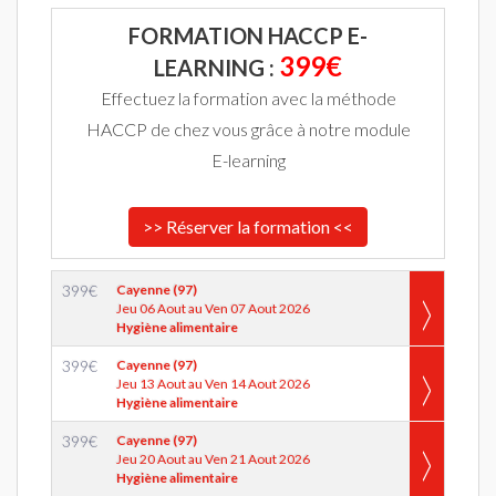
FORMATION HACCP E-
399€
LEARNING :
Effectuez la formation avec la méthode
HACCP de chez vous grâce à notre module
E-learning
>> Réserver la formation <<
399
€
Cayenne (97)
Jeu 06 Aout au Ven 07 Aout 2026
Hygiène alimentaire
399
€
Cayenne (97)
Jeu 13 Aout au Ven 14 Aout 2026
Hygiène alimentaire
399
€
Cayenne (97)
Jeu 20 Aout au Ven 21 Aout 2026
Hygiène alimentaire