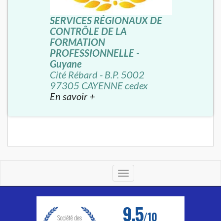
SERVICES RÉGIONAUX DE
CONTRÔLE DE LA
FORMATION
PROFESSIONNELLE -
Guyane
Cité Rébard - B.P. 5002
97305 CAYENNE cedex
En savoir +
Toggle
navigation