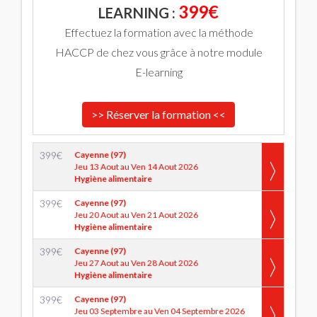
399€
LEARNING :
Effectuez la formation avec la méthode
HACCP de chez vous grâce à notre module
E-learning
>> Réserver la formation <<
399
€
Cayenne (97)
Jeu 13 Aout au Ven 14 Aout 2026
Hygiène alimentaire
399
€
Cayenne (97)
Jeu 20 Aout au Ven 21 Aout 2026
Hygiène alimentaire
399
€
Cayenne (97)
Jeu 27 Aout au Ven 28 Aout 2026
Hygiène alimentaire
399
€
Cayenne (97)
Jeu 03 Septembre au Ven 04 Septembre 2026