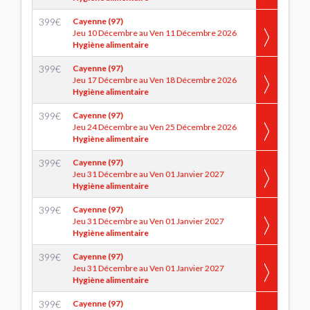
399
€
Cayenne (97)
Jeu 10 Décembre au Ven 11 Décembre 2026
Hygiène alimentaire
399
€
Cayenne (97)
Jeu 17 Décembre au Ven 18 Décembre 2026
Hygiène alimentaire
399
€
Cayenne (97)
Jeu 24 Décembre au Ven 25 Décembre 2026
Hygiène alimentaire
399
€
Cayenne (97)
Jeu 31 Décembre au Ven 01 Janvier 2027
Hygiène alimentaire
399
€
Cayenne (97)
Jeu 31 Décembre au Ven 01 Janvier 2027
Hygiène alimentaire
399
€
Cayenne (97)
Jeu 31 Décembre au Ven 01 Janvier 2027
Hygiène alimentaire
399
€
Cayenne (97)