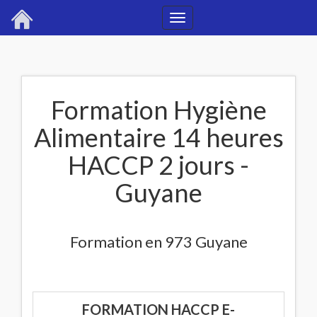
Toggle
navigation
Formation Hygiène
Alimentaire 14 heures
HACCP 2 jours -
Guyane
Formation en 973 Guyane
FORMATION HACCP E-