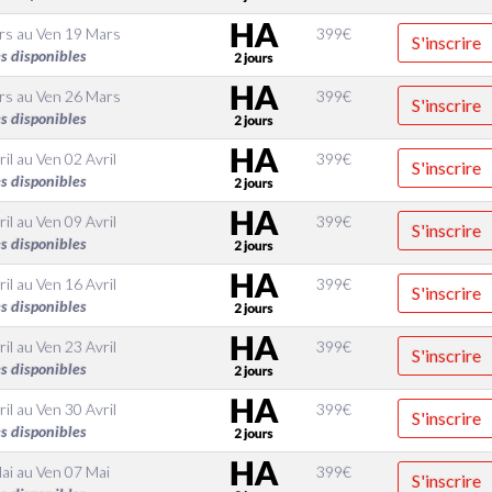
rs
au
Ven 19 Mars
399
€
S'inscrire
s disponibles
rs
au
Ven 26 Mars
399
€
S'inscrire
s disponibles
ril
au
Ven 02 Avril
399
€
S'inscrire
s disponibles
ril
au
Ven 09 Avril
399
€
S'inscrire
s disponibles
ril
au
Ven 16 Avril
399
€
S'inscrire
s disponibles
ril
au
Ven 23 Avril
399
€
S'inscrire
s disponibles
ril
au
Ven 30 Avril
399
€
S'inscrire
s disponibles
ai
au
Ven 07 Mai
399
€
S'inscrire