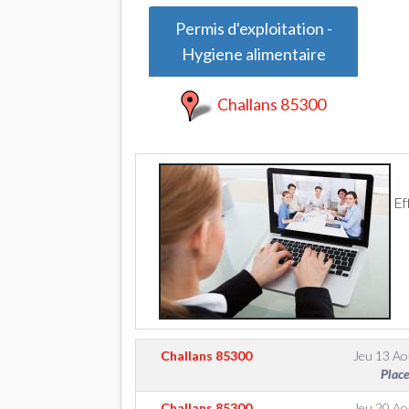
Permis d'exploitation -
Hygiene alimentaire
Challans 85300
Ef
Challans
85300
Jeu 13 Ao
Place
Challans
85300
Jeu 20 Ao