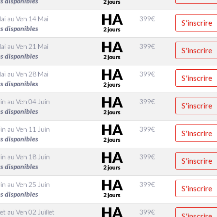
s disponibles
ai
au
Ven 14 Mai
399
€
S'inscrire
s disponibles
ai
au
Ven 21 Mai
399
€
S'inscrire
s disponibles
ai
au
Ven 28 Mai
399
€
S'inscrire
s disponibles
in
au
Ven 04 Juin
399
€
S'inscrire
s disponibles
in
au
Ven 11 Juin
399
€
S'inscrire
s disponibles
in
au
Ven 18 Juin
399
€
S'inscrire
s disponibles
in
au
Ven 25 Juin
399
€
S'inscrire
s disponibles
let
au
Ven 02 Juillet
399
€
S'inscrire