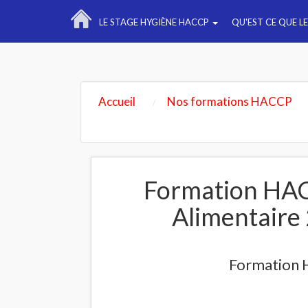
LE STAGE HYGIÈNE HACCP
QU'EST CE QUE L
Accueil
Nos formations HACCP
Formation HAC
Alimentaire 
Formation H