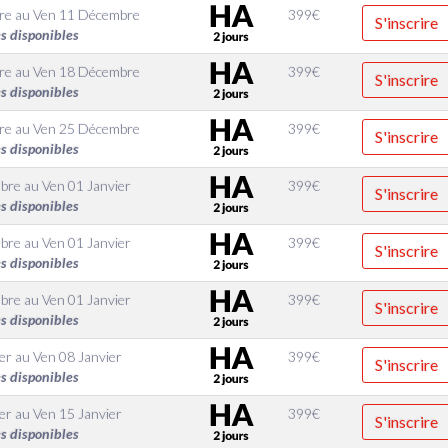
re
au
Ven 11 Décembre
399
€
S'inscrire
s disponibles
re
au
Ven 18 Décembre
399
€
S'inscrire
s disponibles
re
au
Ven 25 Décembre
399
€
S'inscrire
s disponibles
bre
au
Ven 01 Janvier
399
€
S'inscrire
s disponibles
bre
au
Ven 01 Janvier
399
€
S'inscrire
s disponibles
bre
au
Ven 01 Janvier
399
€
S'inscrire
s disponibles
er
au
Ven 08 Janvier
399
€
S'inscrire
s disponibles
er
au
Ven 15 Janvier
399
€
S'inscrire
s disponibles