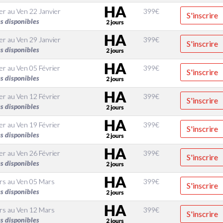
er
au
Ven 22 Janvier
399
€
S'inscrire
s disponibles
er
au
Ven 29 Janvier
399
€
S'inscrire
s disponibles
er
au
Ven 05 Février
399
€
S'inscrire
s disponibles
er
au
Ven 12 Février
399
€
S'inscrire
s disponibles
er
au
Ven 19 Février
399
€
S'inscrire
s disponibles
er
au
Ven 26 Février
399
€
S'inscrire
s disponibles
rs
au
Ven 05 Mars
399
€
S'inscrire
s disponibles
rs
au
Ven 12 Mars
399
€
S'inscrire
s disponibles