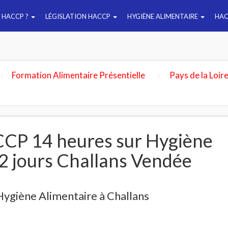
E HACCP ?
LÉGISLATION HACCP
HYGIÈNE ALIMENTAIRE
HAC
Formation Alimentaire Présentielle
Pays de la Loir
CP 14 heures sur Hygiène
2 jours Challans Vendée
ygiène Alimentaire à Challans