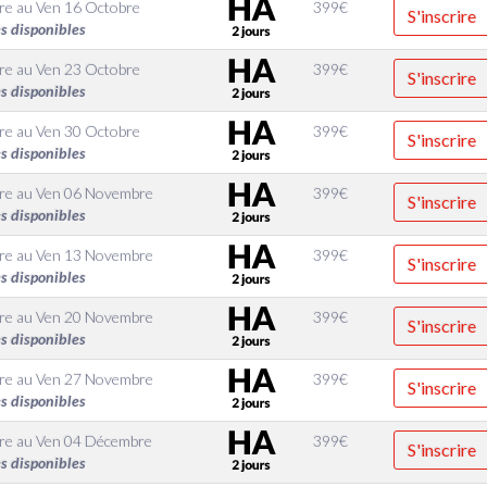
re
au
Ven 16 Octobre
399
€
S'inscrire
s disponibles
re
au
Ven 23 Octobre
399
€
S'inscrire
s disponibles
re
au
Ven 30 Octobre
399
€
S'inscrire
s disponibles
re
au
Ven 06 Novembre
399
€
S'inscrire
s disponibles
re
au
Ven 13 Novembre
399
€
S'inscrire
s disponibles
re
au
Ven 20 Novembre
399
€
S'inscrire
s disponibles
re
au
Ven 27 Novembre
399
€
S'inscrire
s disponibles
re
au
Ven 04 Décembre
399
€
S'inscrire
s disponibles