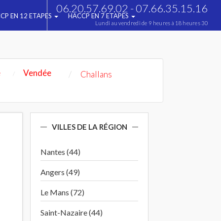
06.20.57.69.02 - 07.66.35.15.16
CP EN 12 ETAPES
HACCP EN 7 ETAPES
Lundi au vendredi de 9 heures à 18 heures 30
e
Vendée
Challans
VILLES DE LA RÉGION
Nantes (44)
Angers (49)
Le Mans (72)
Saint-Nazaire (44)