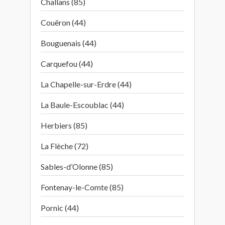
Challans (85)
Couëron (44)
Bouguenais (44)
Carquefou (44)
La Chapelle-sur-Erdre (44)
La Baule-Escoublac (44)
Herbiers (85)
La Flèche (72)
Sables-d’Olonne (85)
Fontenay-le-Comte (85)
Pornic (44)