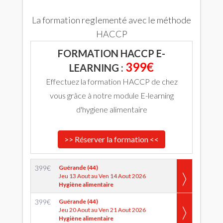
La formation reglementé avec le méthode
HACCP
FORMATION HACCP E-
399€
LEARNING :
Effectuez la formation HACCP de chez
vous grâce à notre module E-learning
d'hygiene alimentaire
>> Réserver la formation <<
399
€
Guérande (44)
Jeu 13 Aout au Ven 14 Aout 2026
Hygiène alimentaire
399
€
Guérande (44)
Jeu 20 Aout au Ven 21 Aout 2026
Hygiène alimentaire