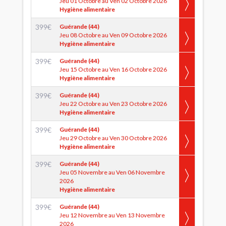
Jeu 01 Octobre au Ven 02 Octobre 2026
Hygiène alimentaire
399
€
Guérande (44)
Jeu 08 Octobre au Ven 09 Octobre 2026
Hygiène alimentaire
399
€
Guérande (44)
Jeu 15 Octobre au Ven 16 Octobre 2026
Hygiène alimentaire
399
€
Guérande (44)
Jeu 22 Octobre au Ven 23 Octobre 2026
Hygiène alimentaire
399
€
Guérande (44)
Jeu 29 Octobre au Ven 30 Octobre 2026
Hygiène alimentaire
399
€
Guérande (44)
Jeu 05 Novembre au Ven 06 Novembre
2026
Hygiène alimentaire
399
€
Guérande (44)
Jeu 12 Novembre au Ven 13 Novembre
2026