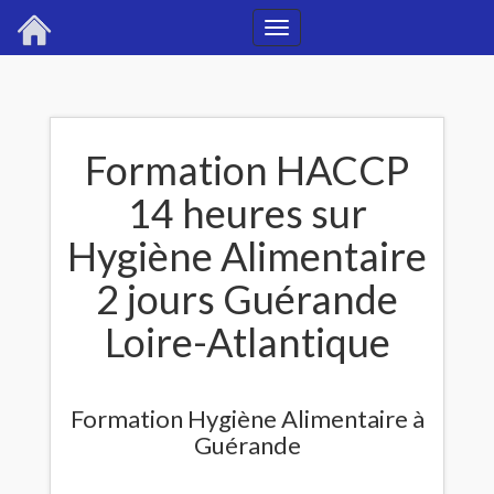
Toggle
navigation
Formation HACCP
14 heures sur
Hygiène Alimentaire
2 jours Guérande
Loire-Atlantique
Formation Hygiène Alimentaire à
Guérande