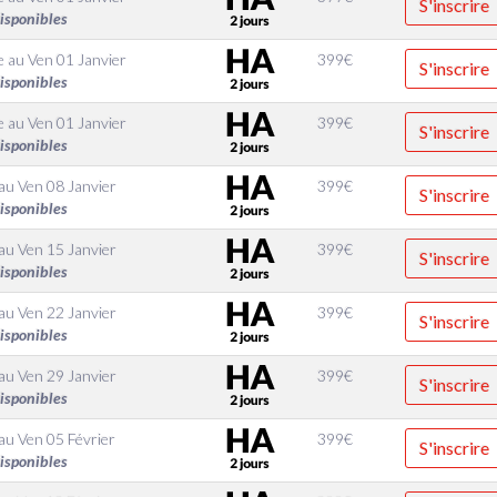
S'inscrire
disponibles
e
au
Ven 01 Janvier
399
€
S'inscrire
disponibles
e
au
Ven 01 Janvier
399
€
S'inscrire
disponibles
au
Ven 08 Janvier
399
€
S'inscrire
disponibles
au
Ven 15 Janvier
399
€
S'inscrire
disponibles
au
Ven 22 Janvier
399
€
S'inscrire
disponibles
au
Ven 29 Janvier
399
€
S'inscrire
disponibles
au
Ven 05 Février
399
€
S'inscrire
disponibles