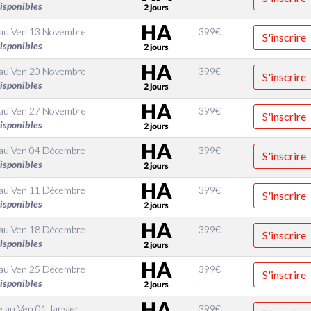
disponibles
au
Ven 13 Novembre
399
€
S'inscrire
disponibles
au
Ven 20 Novembre
399
€
S'inscrire
disponibles
au
Ven 27 Novembre
399
€
S'inscrire
disponibles
au
Ven 04 Décembre
399
€
S'inscrire
disponibles
au
Ven 11 Décembre
399
€
S'inscrire
disponibles
au
Ven 18 Décembre
399
€
S'inscrire
disponibles
au
Ven 25 Décembre
399
€
S'inscrire
disponibles
e
au
Ven 01 Janvier
399
€