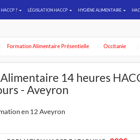
E HACCP ?
LÉGISLATION HACCP
HYGIÈNE ALIMENTAIRE
HAC
Formation Alimentaire Présentielle
Occitanie
 Alimentaire 14 heures HAC
ours - Aveyron
mation en 12 Aveyron