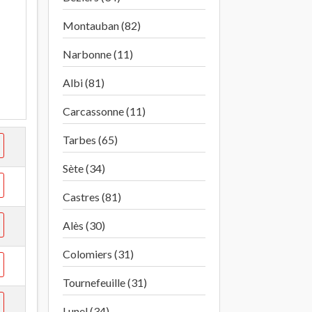
à
Montauban (82)
Narbonne (11)
Albi (81)
Carcassonne (11)
Tarbes (65)
Sète (34)
Castres (81)
Alès (30)
Colomiers (31)
Tournefeuille (31)
Lunel (34)