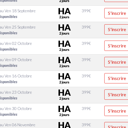
disponibles
au
Ven 18 Septembre
399
€
S'inscrire
disponibles
au
Ven 25 Septembre
399
€
S'inscrire
disponibles
au
Ven 02 Octobre
399
€
S'inscrire
disponibles
au
Ven 09 Octobre
399
€
S'inscrire
disponibles
au
Ven 16 Octobre
399
€
S'inscrire
disponibles
au
Ven 23 Octobre
399
€
S'inscrire
disponibles
au
Ven 30 Octobre
399
€
S'inscrire
disponibles
au
Ven 06 Novembre
399
€
S'inscrire