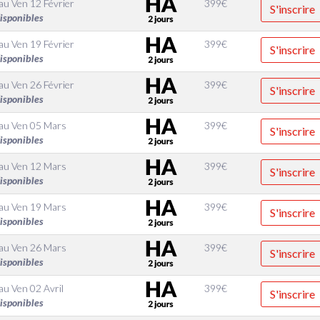
au
Ven 12 Février
399
€
S'inscrire
disponibles
au
Ven 19 Février
399
€
S'inscrire
disponibles
au
Ven 26 Février
399
€
S'inscrire
disponibles
au
Ven 05 Mars
399
€
S'inscrire
disponibles
au
Ven 12 Mars
399
€
S'inscrire
disponibles
au
Ven 19 Mars
399
€
S'inscrire
disponibles
au
Ven 26 Mars
399
€
S'inscrire
disponibles
au
Ven 02 Avril
399
€
S'inscrire
disponibles