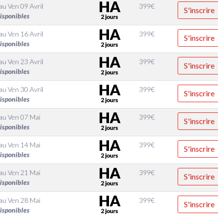
au
Ven 09 Avril
399
€
S'inscrire
disponibles
au
Ven 16 Avril
399
€
S'inscrire
disponibles
au
Ven 23 Avril
399
€
S'inscrire
disponibles
au
Ven 30 Avril
399
€
S'inscrire
disponibles
au
Ven 07 Mai
399
€
S'inscrire
disponibles
au
Ven 14 Mai
399
€
S'inscrire
disponibles
au
Ven 21 Mai
399
€
S'inscrire
disponibles
au
Ven 28 Mai
399
€
S'inscrire
disponibles