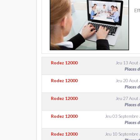
Ef
Rodez
12000
Jeu 13 Aout
Places 
Rodez
12000
Jeu 20 Aout
Places 
Rodez
12000
Jeu 27 Aout
Places 
Rodez
12000
Jeu 03 Septembre
Places 
Rodez
12000
Jeu 10 Septembre