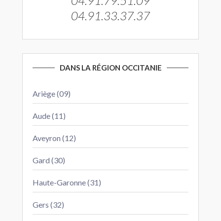
04.91.79.51.09
04.91.33.37.37
DANS LA RÉGION OCCITANIE
Ariège (09)
Aude (11)
Aveyron (12)
Gard (30)
Haute-Garonne (31)
Gers (32)