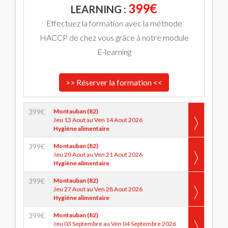
399€
LEARNING :
Effectuez la formation avec la méthode
HACCP de chez vous grâce à notre module
E-learning
>> Réserver la formation <<
399
€
Montauban (82)
Jeu 13 Aout au Ven 14 Aout 2026
Hygiène alimentaire
399
€
Montauban (82)
Jeu 20 Aout au Ven 21 Aout 2026
Hygiène alimentaire
399
€
Montauban (82)
Jeu 27 Aout au Ven 28 Aout 2026
Hygiène alimentaire
399
€
Montauban (82)
Jeu 03 Septembre au Ven 04 Septembre 2026