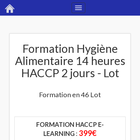
Toggle
navigation
Formation Hygiène
Alimentaire 14 heures
HACCP 2 jours - Lot
Formation en 46 Lot
FORMATION HACCP E-
399€
LEARNING :