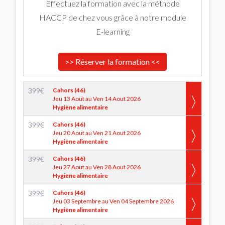
Effectuez la formation avec la méthode
HACCP de chez vous grâce à notre module
E-learning
>> Réserver la formation <<
399
€
Cahors (46)
Jeu 13 Aout au Ven 14 Aout 2026
Hygiène alimentaire
399
€
Cahors (46)
Jeu 20 Aout au Ven 21 Aout 2026
Hygiène alimentaire
399
€
Cahors (46)
Jeu 27 Aout au Ven 28 Aout 2026
Hygiène alimentaire
399
€
Cahors (46)
Jeu 03 Septembre au Ven 04 Septembre 2026
Hygiène alimentaire