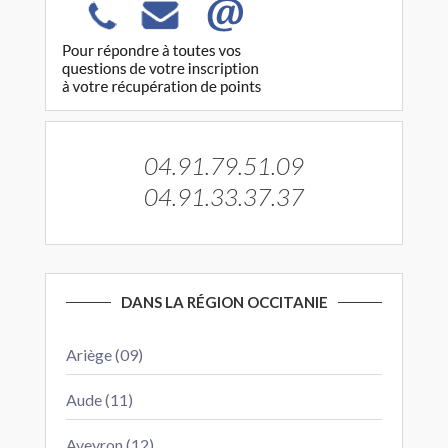
04.91.79.51.09
04.91.33.37.37
DANS LA RÉGION OCCITANIE
Ariège (09)
Aude (11)
Aveyron (12)