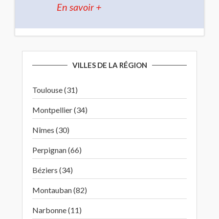
En savoir +
VILLES DE LA RÉGION
Toulouse (31)
Montpellier (34)
Nîmes (30)
Perpignan (66)
Béziers (34)
Montauban (82)
Narbonne (11)