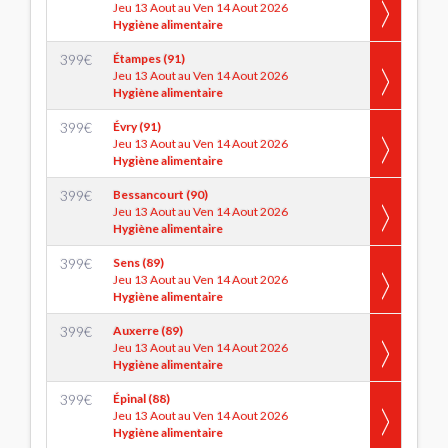
Jeu 13 Aout au Ven 14 Aout 2026
Hygiène alimentaire
399
€
Étampes (91)
Jeu 13 Aout au Ven 14 Aout 2026
Hygiène alimentaire
399
€
Évry (91)
Jeu 13 Aout au Ven 14 Aout 2026
Hygiène alimentaire
399
€
Bessancourt (90)
Jeu 13 Aout au Ven 14 Aout 2026
Hygiène alimentaire
399
€
Sens (89)
Jeu 13 Aout au Ven 14 Aout 2026
Hygiène alimentaire
399
€
Auxerre (89)
Jeu 13 Aout au Ven 14 Aout 2026
Hygiène alimentaire
399
€
Épinal (88)
Jeu 13 Aout au Ven 14 Aout 2026
Hygiène alimentaire