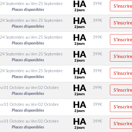
 24 Septembre
au
Ven 25 Septembre
399
€
S'inscrir
Places disponibles
 24 Septembre
au
Ven 25 Septembre
399
€
S'inscrir
Places disponibles
 24 Septembre
au
Ven 25 Septembre
399
€
S'inscrir
Places disponibles
 24 Septembre
au
Ven 25 Septembre
399
€
S'inscrir
Places disponibles
 24 Septembre
au
Ven 25 Septembre
399
€
S'inscrir
Places disponibles
eu 01 Octobre
au
Ven 02 Octobre
399
€
S'inscrir
Places disponibles
eu 01 Octobre
au
Ven 02 Octobre
399
€
S'inscrir
Places disponibles
eu 01 Octobre
au
Ven 02 Octobre
399
€
S'inscrir
Places disponibles