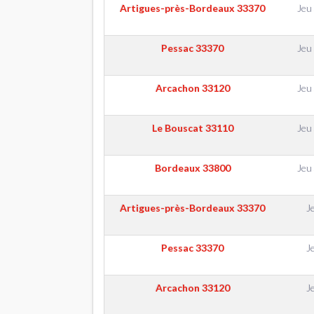
Artigues-près-Bordeaux
33370
Jeu
Pessac
33370
Jeu
Arcachon
33120
Jeu
Le Bouscat
33110
Jeu
Bordeaux
33800
Jeu
Artigues-près-Bordeaux
33370
J
Pessac
33370
J
Arcachon
33120
J