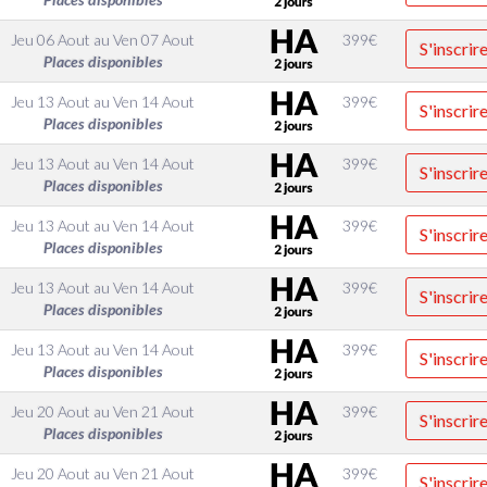
Jeu 06 Aout
au
Ven 07 Aout
399
€
S'inscrir
Places disponibles
Jeu 13 Aout
au
Ven 14 Aout
399
€
S'inscrir
Places disponibles
Jeu 13 Aout
au
Ven 14 Aout
399
€
S'inscrir
Places disponibles
Jeu 13 Aout
au
Ven 14 Aout
399
€
S'inscrir
Places disponibles
Jeu 13 Aout
au
Ven 14 Aout
399
€
S'inscrir
Places disponibles
Jeu 13 Aout
au
Ven 14 Aout
399
€
S'inscrir
Places disponibles
Jeu 20 Aout
au
Ven 21 Aout
399
€
S'inscrir
Places disponibles
Jeu 20 Aout
au
Ven 21 Aout
399
€
S'inscrir