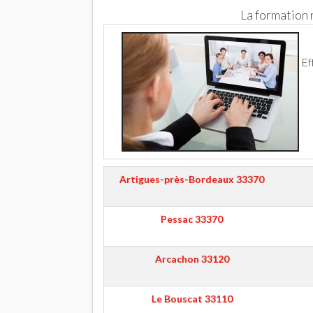
La formation
Ef
Artigues-près-Bordeaux
33370
Pessac
33370
Arcachon
33120
Le Bouscat
33110