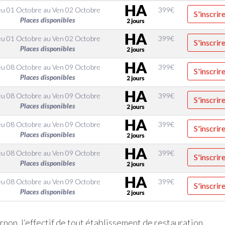
eu 01 Octobre
au
Ven 02 Octobre
399
€
S'inscrir
Places disponibles
eu 01 Octobre
au
Ven 02 Octobre
399
€
S'inscrir
Places disponibles
eu 08 Octobre
au
Ven 09 Octobre
399
€
S'inscrir
Places disponibles
eu 08 Octobre
au
Ven 09 Octobre
399
€
S'inscrir
Places disponibles
eu 08 Octobre
au
Ven 09 Octobre
399
€
S'inscrir
Places disponibles
eu 08 Octobre
au
Ven 09 Octobre
399
€
S'inscrir
Places disponibles
eu 08 Octobre
au
Ven 09 Octobre
399
€
S'inscrir
Places disponibles
non, l’effectif de tout établissement de restauration