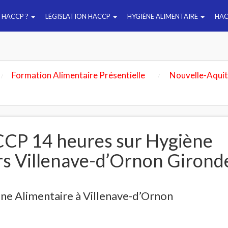
E HACCP ?
LÉGISLATION HACCP
HYGIÈNE ALIMENTAIRE
HAC
Formation Alimentaire Présentielle
Nouvelle-Aquit
CP 14 heures sur Hygiène
rs Villenave-d’Ornon Girond
ne Alimentaire à Villenave-d’Ornon