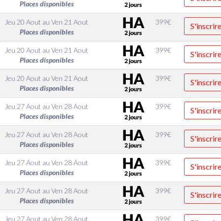
Places disponibles
Jeu 20 Aout
au
Ven 21 Aout
399
€
S'inscrir
Places disponibles
Jeu 20 Aout
au
Ven 21 Aout
399
€
S'inscrir
Places disponibles
Jeu 20 Aout
au
Ven 21 Aout
399
€
S'inscrir
Places disponibles
Jeu 27 Aout
au
Ven 28 Aout
399
€
S'inscrir
Places disponibles
Jeu 27 Aout
au
Ven 28 Aout
399
€
S'inscrir
Places disponibles
Jeu 27 Aout
au
Ven 28 Aout
399
€
S'inscrir
Places disponibles
Jeu 27 Aout
au
Ven 28 Aout
399
€
S'inscrir
Places disponibles
Jeu 27 Aout
au
Ven 28 Aout
399
€