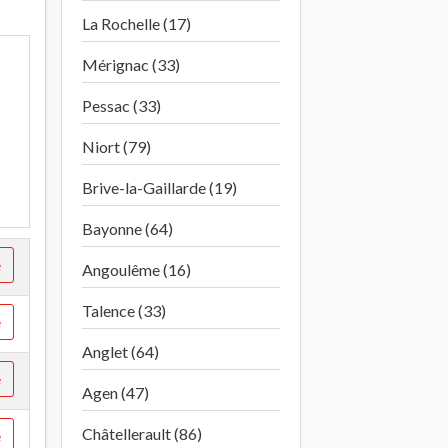
La Rochelle (17)
Mérignac (33)
Pessac (33)
Niort (79)
Brive-la-Gaillarde (19)
Bayonne (64)
e
Angoulême (16)
Talence (33)
e
Anglet (64)
e
Agen (47)
Châtellerault (86)
e