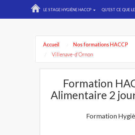
LE STAGE HYGIÈNE HACCP
QU'EST CE QUE L
Accueil
Nos formations HACCP
Villenave-d’Ornon
Formation HAC
Alimentaire 2 jou
Formation Hygiè