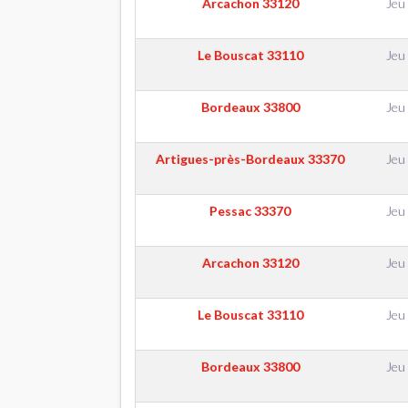
Arcachon
33120
Jeu
Le Bouscat
33110
Jeu
Bordeaux
33800
Jeu
Artigues-près-Bordeaux
33370
Jeu
Pessac
33370
Jeu
Arcachon
33120
Jeu
Le Bouscat
33110
Jeu
Bordeaux
33800
Jeu