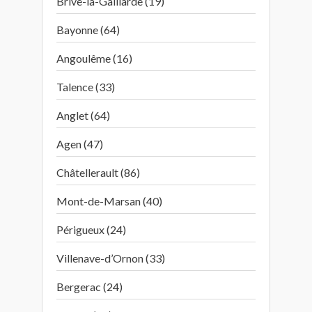
Brive-la-Gaillarde (19)
Bayonne (64)
Angoulême (16)
Talence (33)
Anglet (64)
Agen (47)
Châtellerault (86)
Mont-de-Marsan (40)
Périgueux (24)
Villenave-d’Ornon (33)
Bergerac (24)