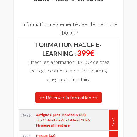
La formation reglementé avec le méthode
HACCP
FORMATION HACCP E-
399€
LEARNING :
Effectuez la formation HACCP de chez
vous grâce à notre module E-learning
d'hygiene alimentaire
>> Réserver la formation <<
399
€
Artigues-près-Bordeaux (33)
Jeu 13 Aout au Ven 14 Aout 2026
Hygiène alimentaire
399
€
Pessac (33)