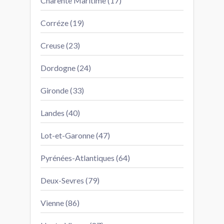
Charente Maritime (17)
Corréze (19)
Creuse (23)
Dordogne (24)
Gironde (33)
Landes (40)
Lot-et-Garonne (47)
Pyrénées-Atlantiques (64)
Deux-Sevres (79)
Vienne (86)