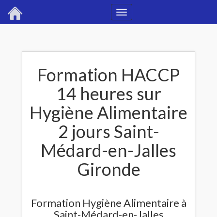
Toggle
navigation
Formation HACCP
14 heures sur
Hygiène Alimentaire
2 jours Saint-
Médard-en-Jalles
Gironde
Formation Hygiène Alimentaire à
Saint-Médard-en-Jalles