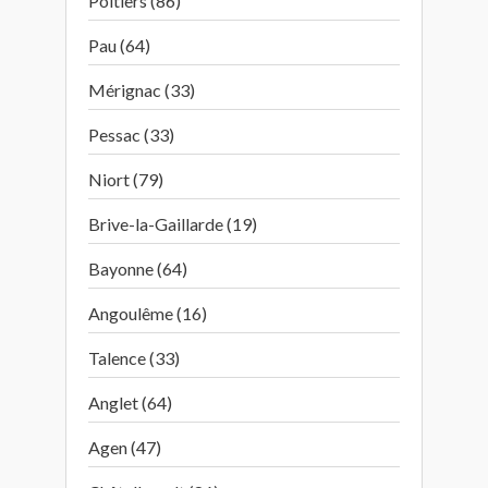
Poitiers (86)
Pau (64)
Mérignac (33)
Pessac (33)
Niort (79)
Brive-la-Gaillarde (19)
Bayonne (64)
Angoulême (16)
Talence (33)
Anglet (64)
Agen (47)