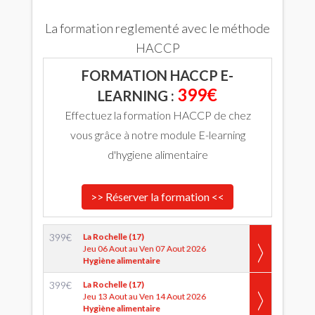
La formation reglementé avec le méthode
HACCP
FORMATION HACCP E-
399€
LEARNING :
Effectuez la formation HACCP de chez
vous grâce à notre module E-learning
d'hygiene alimentaire
>> Réserver la formation <<
399
€
La Rochelle (17)
Jeu 06 Aout au Ven 07 Aout 2026
Hygiène alimentaire
399
€
La Rochelle (17)
Jeu 13 Aout au Ven 14 Aout 2026
Hygiène alimentaire