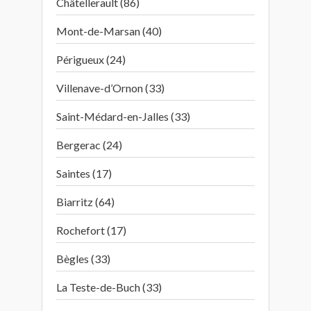
Châtellerault (86)
Mont-de-Marsan (40)
Périgueux (24)
Villenave-d’Ornon (33)
Saint-Médard-en-Jalles (33)
Bergerac (24)
Saintes (17)
Biarritz (64)
Rochefort (17)
Bègles (33)
La Teste-de-Buch (33)