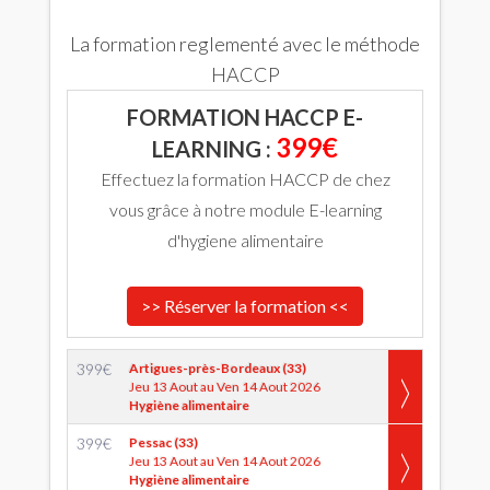
La formation reglementé avec le méthode
HACCP
FORMATION HACCP E-
399€
LEARNING :
Effectuez la formation HACCP de chez
vous grâce à notre module E-learning
d'hygiene alimentaire
>> Réserver la formation <<
399
€
Artigues-près-Bordeaux (33)
Jeu 13 Aout au Ven 14 Aout 2026
Hygiène alimentaire
399
€
Pessac (33)
Jeu 13 Aout au Ven 14 Aout 2026
Hygiène alimentaire