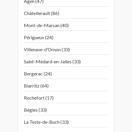
Agen (47)
Châtellerault (86)
Mont-de-Marsan (40)
Périgueux (24)
Villenave-d’Ornon (33)
Saint-Médard-en-Jalles (33)
Bergerac (24)
Biarritz (64)
Rochefort (17)
Bègles (33)
La Teste-de-Buch (33)