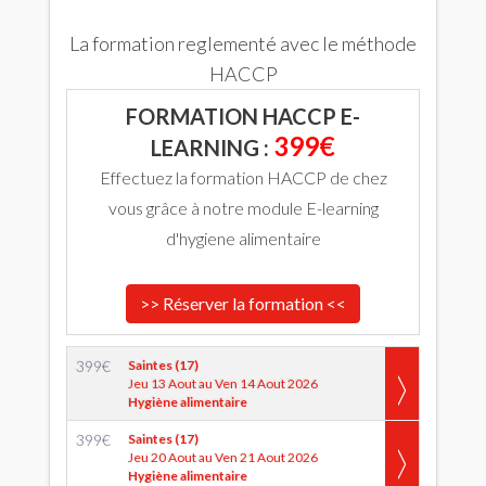
La formation reglementé avec le méthode
HACCP
FORMATION HACCP E-
399€
LEARNING :
Effectuez la formation HACCP de chez
vous grâce à notre module E-learning
d'hygiene alimentaire
>> Réserver la formation <<
399
€
Saintes (17)
Jeu 13 Aout au Ven 14 Aout 2026
Hygiène alimentaire
399
€
Saintes (17)
Jeu 20 Aout au Ven 21 Aout 2026
Hygiène alimentaire