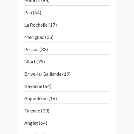
Poitiers (86)
Pau (64)
La Rochelle (17)
Mérignac (33)
Pessac (33)
Niort (79)
Brive-la-Gaillarde (19)
Bayonne (64)
Angoulême (16)
Talence (33)
Anglet (64)