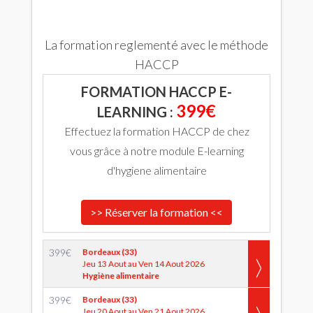
La formation reglementé avec le méthode
HACCP
FORMATION HACCP E-
399€
LEARNING :
Effectuez la formation HACCP de chez
vous grâce à notre module E-learning
d'hygiene alimentaire
>> Réserver la formation <<
399
€
Bordeaux (33)
Jeu 13 Aout au Ven 14 Aout 2026
Hygiène alimentaire
399
€
Bordeaux (33)
Jeu 20 Aout au Ven 21 Aout 2026