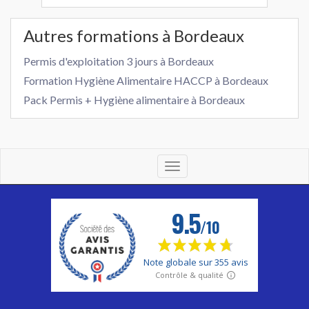
Autres formations à Bordeaux
Permis d'exploitation 3 jours à Bordeaux
Formation Hygiène Alimentaire HACCP à Bordeaux
Pack Permis + Hygiène alimentaire à Bordeaux
Toggle
navigation