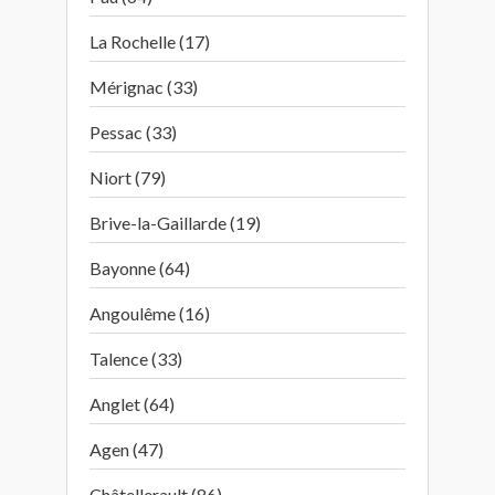
La Rochelle (17)
Mérignac (33)
Pessac (33)
Niort (79)
Brive-la-Gaillarde (19)
Bayonne (64)
Angoulême (16)
Talence (33)
Anglet (64)
Agen (47)
Châtellerault (86)